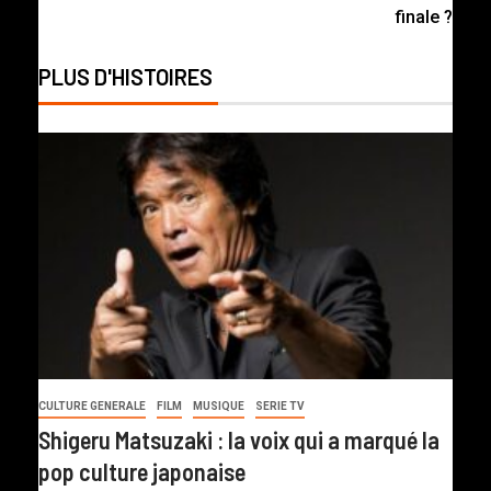
finale ?
PLUS D'HISTOIRES
CULTURE GENERALE
FILM
MUSIQUE
SERIE TV
Shigeru Matsuzaki : la voix qui a marqué la
pop culture japonaise