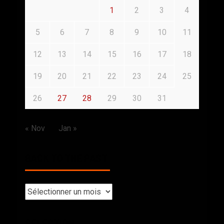
1
2
3
4
5
6
7
8
9
10
11
12
13
14
15
16
17
18
19
20
21
22
23
24
25
26
27
28
29
30
31
« Nov
Jan »
BACK TO THE PAST
SELECTION