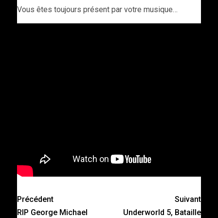
Vous êtes toujours présent par votre musique…
Précédent
Suivant
RIP George Michael
Underworld 5, Bataille