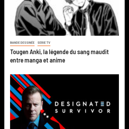
BANDE DESSINÉE
SERIE TV
Tougen Anki, la légende du sang maudit
entre manga et anime