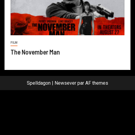
FILM
The November Man
Spelldagon
|
Newsever
par AF themes