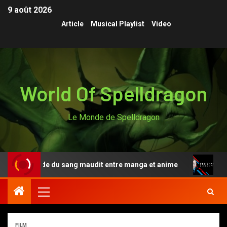
9 août 2026
Article
Musical Playlist
Video
World Of Spelldragon
Le Monde de Spelldragon
 légende du sang maudit entre manga et anime
Designat
FILM