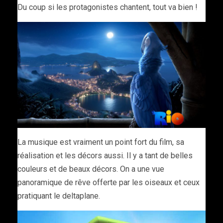
Du coup si les protagonistes chantent, tout va bien !
La musique est vraiment un point fort du film, sa
réalisation et les décors aussi. Il y a tant de belles
couleurs et de beaux décors. On a une vue
panoramique de rêve offerte par les oiseaux et ceux
pratiquant le deltaplane.