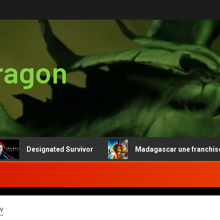
ragon
Designated Survivor
Madagascar une franchise renta
TV