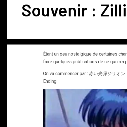
Souvenir : Zill
Étant un peu nostalgique de certaines cha
faire quelques publications de ce qui m’a p
On va commencer par : 赤い光弾ジリオン – Akai
Ending