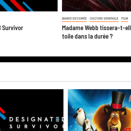
BANDE DESSINÉE
CULTURE GENERALE
FILM
 Survivor
Madame Webb tissera-t-ell
toile dans la durée ?