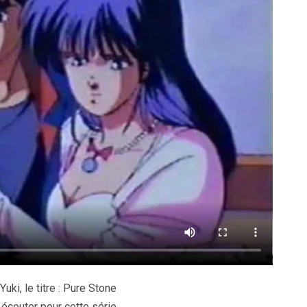
ki, le titre : Pure Stone
écouter pour cette série.