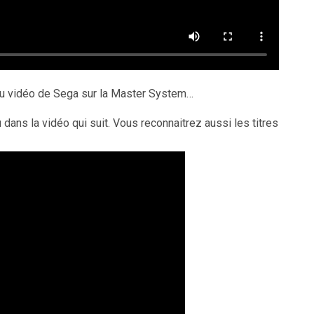
jeu vidéo de Sega sur la Master System…
dans la vidéo qui suit. Vous reconnaitrez aussi les titres