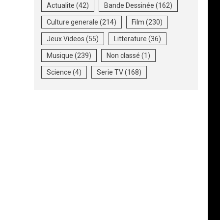
Actualite
(42)
Bande Dessinée
(162)
Culture generale
(214)
Film
(230)
Jeux Videos
(55)
Litterature
(36)
Musique
(239)
Non classé
(1)
Science
(4)
Serie TV
(168)