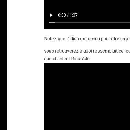
Notez que Zillion est connu pour être un 
vous retrouverez à quoi ressemblait ce jeu 
que chantent Risa Yuki.