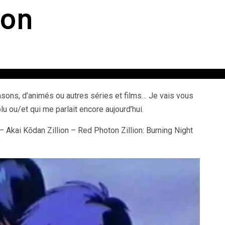
ion
nsons, d’animés ou autres séries et films… Je vais vous
lu ou/et qui me parlait encore aujourd’hui.
 Kōdan Zillion – Red Photon Zillion: Burning Night