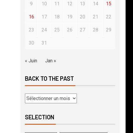
9
10
11
12
13
14
15
16
17
18
19
20
21
22
23
24
25
26
27
28
29
30
31
« Juin
Jan »
BACK TO THE PAST
SELECTION