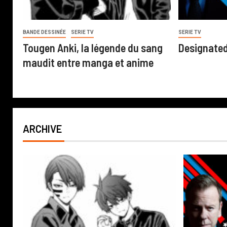
BANDE DESSINÉE
SERIE TV
SERIE TV
Tougen Anki, la légende du sang
Designated
maudit entre manga et anime
ARCHIVE