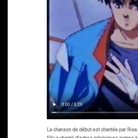
La chanson de début est chantée par Risa Yu
Elle a chanté d’autres génériques sympa à 