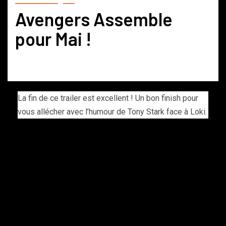
Avengers Assemble
pour Mai !
La fin de ce trailer est excellent ! Un bon finish pour
vous allécher avec l’humour de Tony Stark face à Loki.