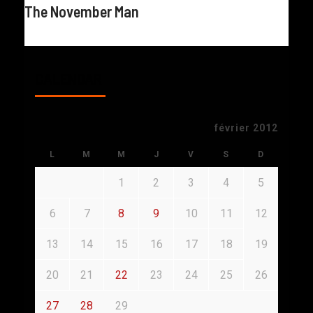
The November Man
CALENDAR
février 2012
L
M
M
J
V
S
D
1
2
3
4
5
6
7
8
9
10
11
12
13
14
15
16
17
18
19
20
21
22
23
24
25
26
27
28
29