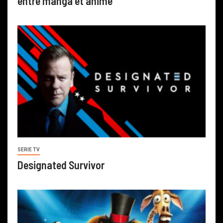
entre manga et anime
SERIE TV
Designated Survivor