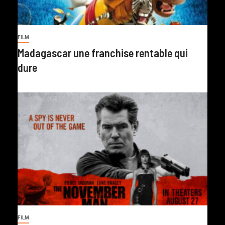
FILM
Madagascar une franchise rentable qui
dure
FILM