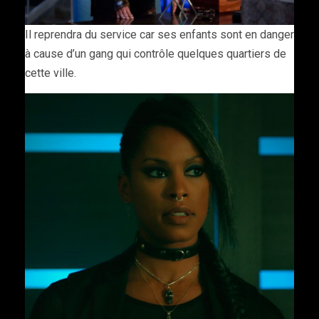
Il reprendra du service car ses enfants sont en danger
à cause d’un gang qui contrôle quelques quartiers de
cette ville.