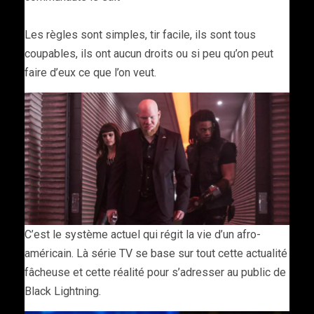
Les règles sont simples, tir facile, ils sont tous
coupables, ils ont aucun droits ou si peu qu’on peut
faire d’eux ce que l’on veut.
C’est le système actuel qui régit la vie d’un afro-
américain. Là série TV se base sur tout cette actualité
fâcheuse et cette réalité pour s’adresser au public de
Black Lightning.