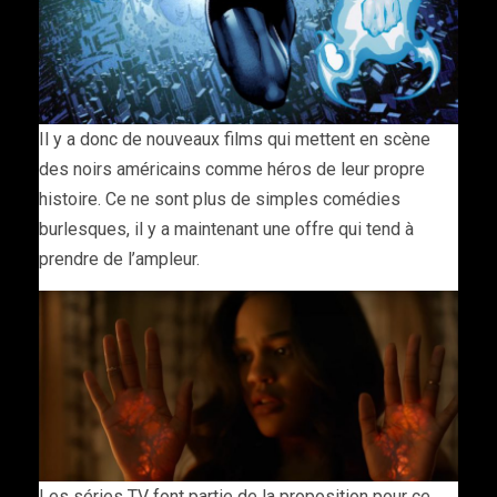
Il y a donc de nouveaux films qui mettent en scène
des noirs américains comme héros de leur propre
histoire. Ce ne sont plus de simples comédies
burlesques, il y a maintenant une offre qui tend à
prendre de l’ampleur.
Les séries TV font partie de la proposition pour ce