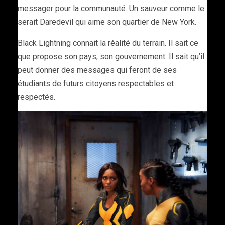
messager pour la communauté. Un sauveur comme le
serait Daredevil qui aime son quartier de New York.
Black Lightning connait la réalité du terrain. Il sait ce
que propose son pays, son gouvernement. Il sait qu’il
peut donner des messages qui feront de ses
étudiants de futurs citoyens respectables et
respectés.