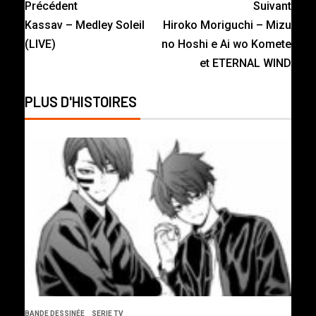
Précédent
Suivant
Kassav – Medley Soleil
Hiroko Moriguchi – Mizu
(LIVE)
no Hoshi e Ai wo Komete
et ETERNAL WIND
PLUS D'HISTOIRES
BANDE DESSINÉE
SERIE TV