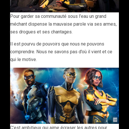
Pour garder sa communauté sous l’eau un grand
méchant dispense la mauvaise parole via ses armes,
ses drogues et ses chantages.
Il est pourvu de pouvoirs que nous ne pouvons
comprendre. Nous ne savons pas d’où il vient et ce
qui le motive.
C’est ambitieux qui aime écraser les autres pour