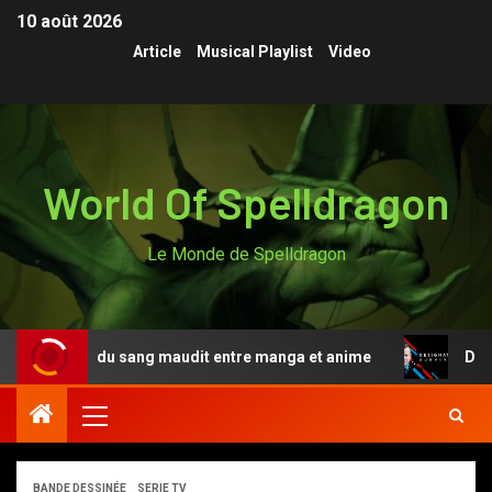
10 août 2026
Article
Musical Playlist
Video
World Of Spelldragon
Le Monde de Spelldragon
u sang maudit entre manga et anime
Designated Survivo
BANDE DESSINÉE
SERIE TV