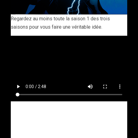
Regardez au moins toute la saison 1 des trois
saisons pour vous faire une véritable idée.