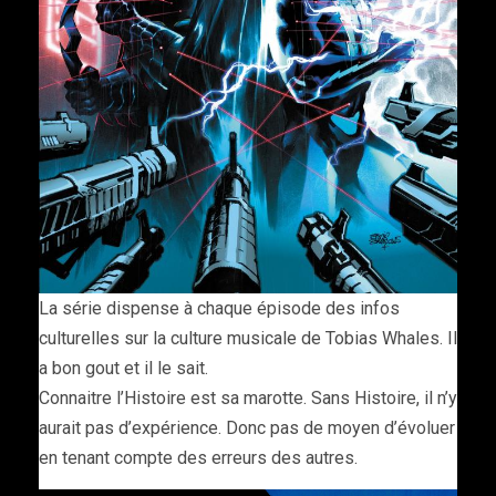
La série dispense à chaque épisode des infos
culturelles sur la culture musicale de Tobias Whales. Il
a bon gout et il le sait.
Connaitre l’Histoire est sa marotte. Sans Histoire, il n’y
aurait pas d’expérience. Donc pas de moyen d’évoluer
en tenant compte des erreurs des autres.