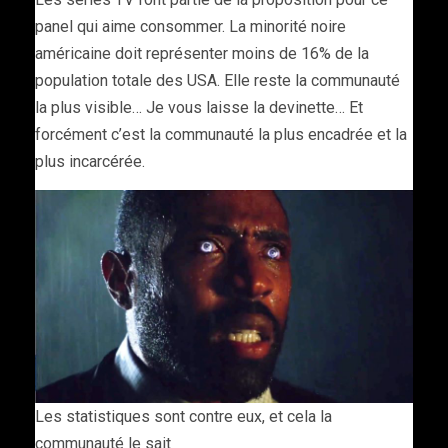
panel qui aime consommer. La minorité noire
américaine doit représenter moins de 16% de la
population totale des USA. Elle reste la communauté
la plus visible… Je vous laisse la devinette… Et
forcément c’est la communauté la plus encadrée et la
plus incarcérée.
Les statistiques sont contre eux, et cela la
communauté le sait