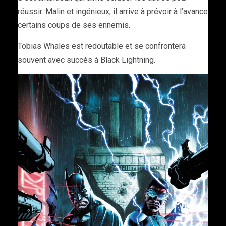
réussir. Malin et ingénieux, il arrive à prévoir à l’avance
certains coups de ses ennemis.
Tobias Whales est redoutable et se confrontera
souvent avec succès à Black Lightning.