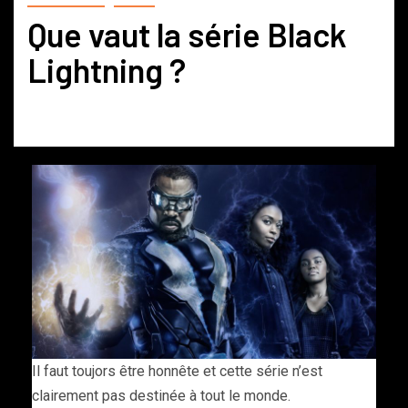
Que vaut la série Black
Lightning ?
Il faut toujors être honnête et cette série n’est
clairement pas destinée à tout le monde.