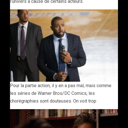
l’univers à cause de certains acteurs.
Pour la partie action, il y en a pas mal, mais comme
les séries de Warner Bros/DC Comics, les
chorégraphies sont douteuses. On voit trop