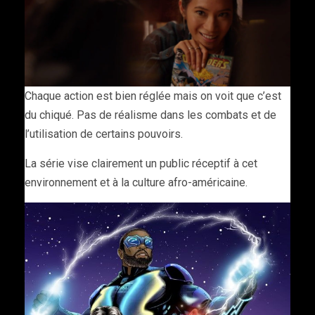
Chaque action est bien réglée mais on voit que c’est
du chiqué. Pas de réalisme dans les combats et de
l’utilisation de certains pouvoirs.
La série vise clairement un public réceptif à cet
environnement et à la culture afro-américaine.