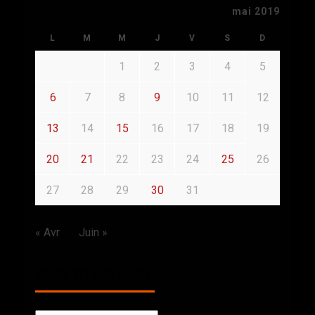
mai 2019
L
M
M
J
V
S
D
1
2
3
4
5
6
7
8
9
10
11
12
13
14
15
16
17
18
19
20
21
22
23
24
25
26
27
28
29
30
31
« Avr
Juin »
BACK TO THE PAST