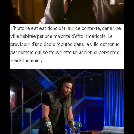
L’histoire est est donc bâti sur ce contexte, dans une
ville habitée par une majorité d’afro-américain. Le
proviseur d’une école réputée dans la ville est tenue
par homme qui se trouve être un ancien super-héros :
Black Lightning.