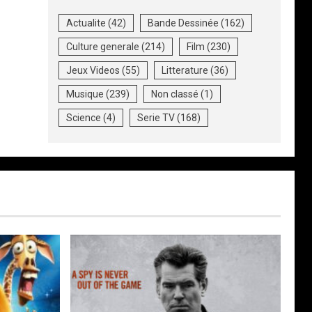
Actualite
(42)
Bande Dessinée
(162)
Culture generale
(214)
Film
(230)
Jeux Videos
(55)
Litterature
(36)
Musique
(239)
Non classé
(1)
Science
(4)
Serie TV
(168)