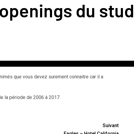
 openings du stud
animés que vous devez surement connaitre car il a
e la période de 2006 à 2017.
Suivant
Eagles – Hotel California