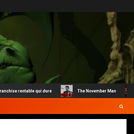
ise rentable qui dure
The November Man