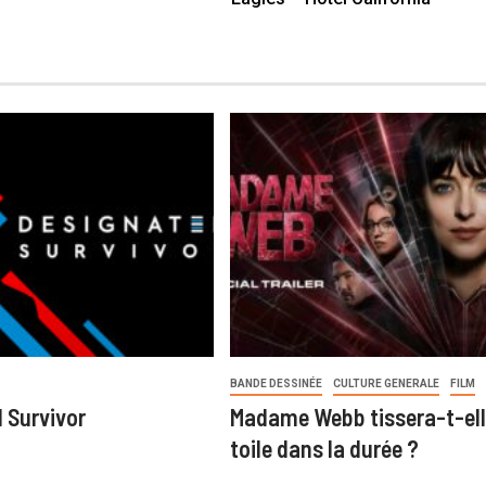
BANDE DESSINÉE
CULTURE GENERALE
FILM
 Survivor
Madame Webb tissera-t-ell
toile dans la durée ?