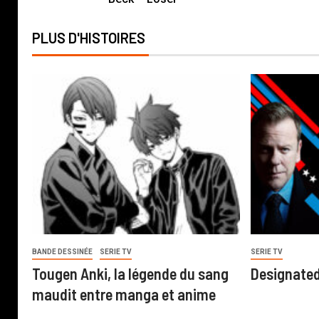
PLUS D'HISTOIRES
BANDE DESSINÉE
SERIE TV
SERIE TV
Tougen Anki, la légende du sang
Designated
maudit entre manga et anime