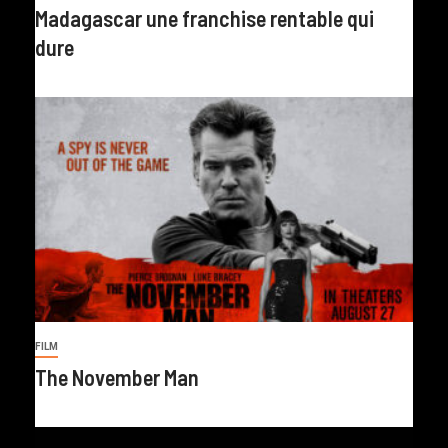
Madagascar une franchise rentable qui
dure
FILM
The November Man