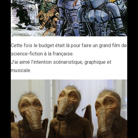
Cette fois le budget était là pour faire un grand film de
science-fiction à la française.
J’ai aimé l’intention scénaristique, graphique et
musicale.