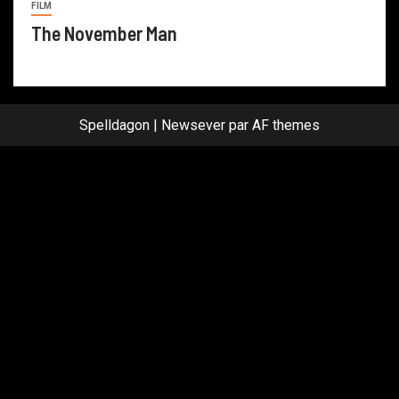
FILM
The November Man
Spelldagon
|
Newsever
par AF themes