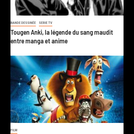
BANDE DESSINÉE
SERIE TV
Tougen Anki, la légende du sang maudit
entre manga et anime
FILM