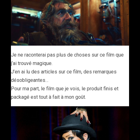
Je ne raconterai pas plus de choses sur ce film que
j’ai trouvé magique.
J’en ai lu des articles sur ce film, des remarques
désobligeantes…
Pour ma part, le film que je vois, le produit finis et
packagé est tout à fait à mon goût.