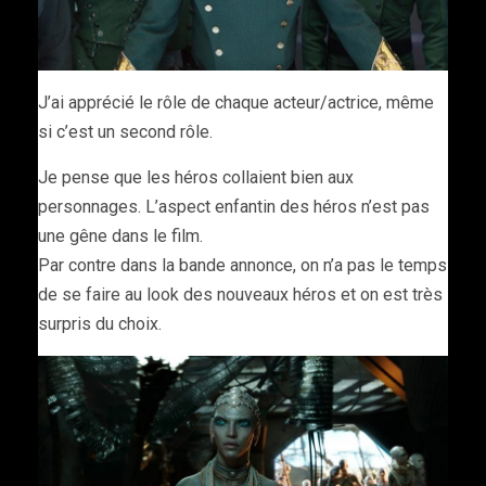
J’ai apprécié le rôle de chaque acteur/actrice, même
si c’est un second rôle.
Je pense que les héros collaient bien aux
personnages. L’aspect enfantin des héros n’est pas
une gêne dans le film.
Par contre dans la bande annonce, on n’a pas le temps
de se faire au look des nouveaux héros et on est très
surpris du choix.