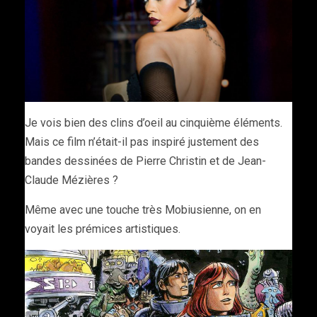
Je vois bien des clins d’oeil au cinquième éléments.
Mais ce film n’était-il pas inspiré justement des
bandes dessinées de Pierre Christin et de Jean-
Claude Mézières ?
Même avec une touche très Mobiusienne, on en
voyait les prémices artistiques.