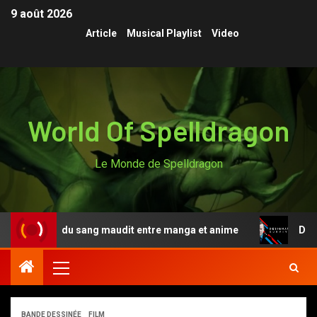
9 août 2026
Article
Musical Playlist
Video
World Of Spelldragon
Le Monde de Spelldragon
nde du sang maudit entre manga et anime
Designated S
BANDE DESSINÉE
FILM