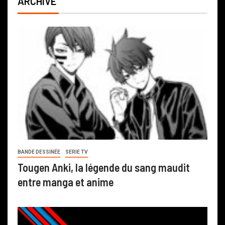
ARCHIVE
BANDE DESSINÉE
SERIE TV
Tougen Anki, la légende du sang maudit
entre manga et anime