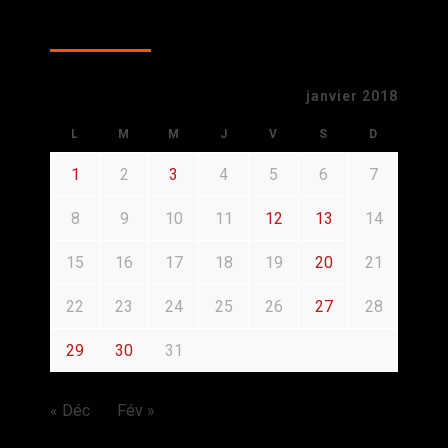
CALENDAR
janvier 2018
L
M
M
J
V
S
D
1
2
3
4
5
6
7
8
9
10
11
12
13
14
15
16
17
18
19
20
21
22
23
24
25
26
27
28
29
30
31
« Déc
Fév »