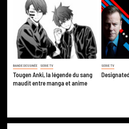
BANDE DESSINÉE
SERIE TV
SERIE TV
Tougen Anki, la légende du sang
Designated
maudit entre manga et anime