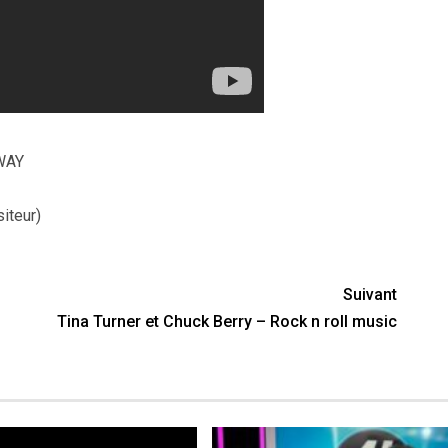
DWAY
iteur)
Suivant
Tina Turner et Chuck Berry – Rock n roll music