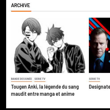
ARCHIVE
BANDE DESSINÉE
SERIE TV
SERIE TV
Tougen Anki, la légende du sang
Designate
maudit entre manga et anime