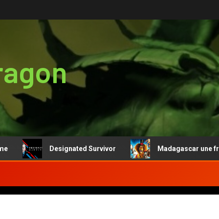
ragon
Designated Survivor
Madagascar une franchi