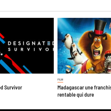
FILM
d Survivor
Madagascar une franchi
rentable qui dure