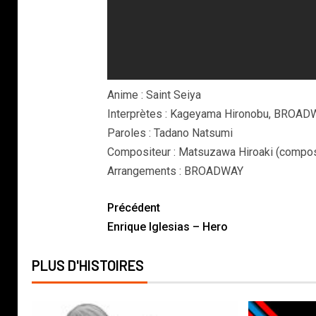
Anime : Saint Seiya
Interprètes : Kageyama Hironobu, BROA
Paroles : Tadano Natsumi
Compositeur : Matsuzawa Hiroaki (compos
Arrangements : BROADWAY
Précédent
Enrique Iglesias – Hero
PLUS D'HISTOIRES