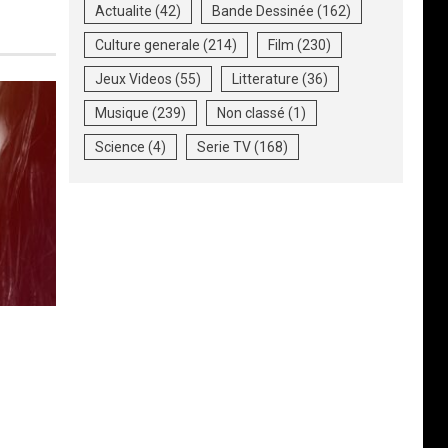
Actualite
(42)
Bande Dessinée
(162)
Culture generale
(214)
Film
(230)
Jeux Videos
(55)
Litterature
(36)
Musique
(239)
Non classé
(1)
Science
(4)
Serie TV
(168)