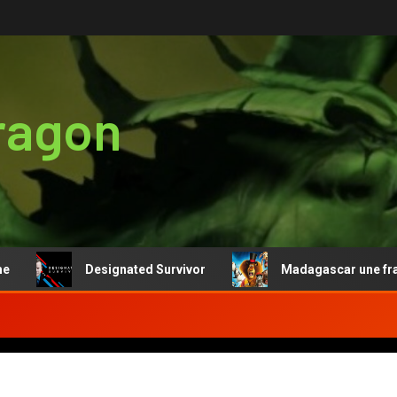
ragon
Designated Survivor
Madagascar une franchis