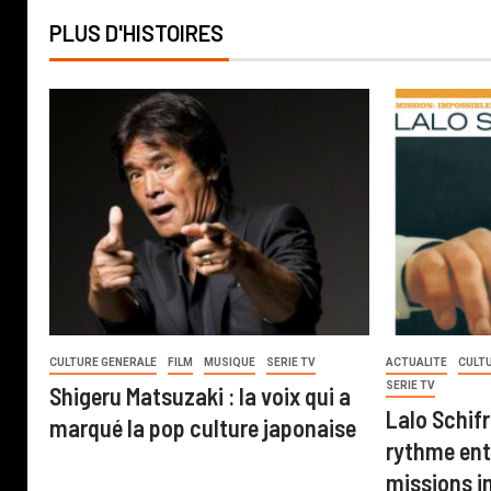
PLUS D'HISTOIRES
CULTURE GENERALE
FILM
MUSIQUE
SERIE TV
ACTUALITE
CULT
SERIE TV
Shigeru Matsuzaki : la voix qui a
Lalo Schifr
marqué la pop culture japonaise
rythme ent
missions i