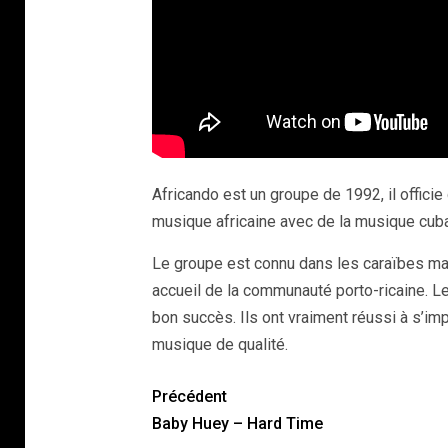
Africando est un groupe de 1992, il offici
musique africaine avec de la musique cuba
Le groupe est connu dans les caraïbes ma
accueil de la communauté porto-ricaine. Le
bon succès. Ils ont vraiment réussi à s’i
musique de qualité.
Précédent
Baby Huey – Hard Time