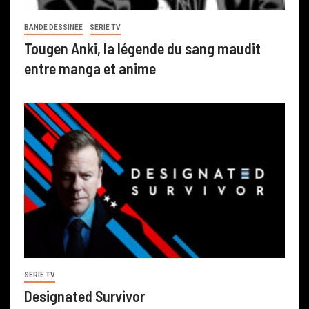
BANDE DESSINÉE
SERIE TV
Tougen Anki, la légende du sang maudit
entre manga et anime
SERIE TV
Designated Survivor