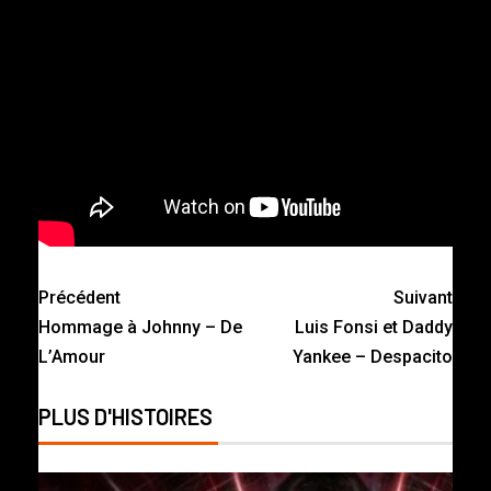
Précédent
Suivant
Hommage à Johnny – De
Luis Fonsi et Daddy
L’Amour
Yankee – Despacito
PLUS D'HISTOIRES