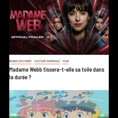
BANDE DESSINÉE
CULTURE GENERALE
FILM
Madame Webb tissera-t-elle sa toile dans
la durée ?