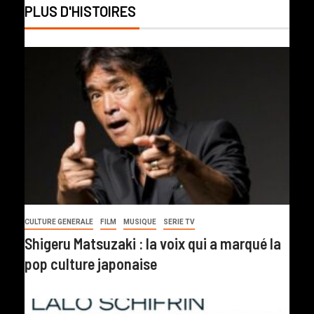
PLUS D'HISTOIRES
CULTURE GENERALE
FILM
MUSIQUE
SERIE TV
Shigeru Matsuzaki : la voix qui a marqué la
pop culture japonaise