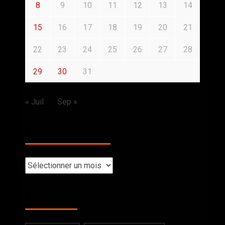
8
9
10
11
12
13
14
15
16
17
18
19
20
21
22
23
24
25
26
27
28
29
30
31
« Juil
Sep »
BACK TO THE PAST
SELECTION