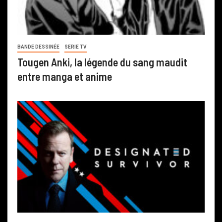
BANDE DESSINÉE
SERIE TV
Tougen Anki, la légende du sang maudit
entre manga et anime