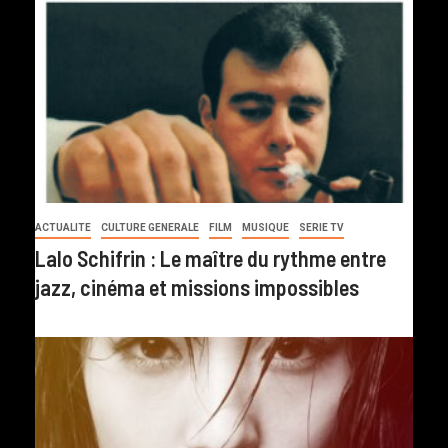
ACTUALITE
CULTURE GENERALE
FILM
MUSIQUE
SERIE TV
Lalo Schifrin : Le maître du rythme entre
jazz, cinéma et missions impossibles