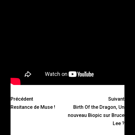
Précédent
Suivant
Resitance de Muse !
Birth Of the Dragon, Un
nouveau Biopic sur Bruce
Lee ?